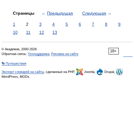
Страницы
←
Предыдущая
Следующая
→
1
2
3
4
5
6
7
8
9
10
11
12
13
© Академик, 2000-2026
18+
Обратная связь:
Техподдержка
,
Реклама на сайте
👣 Путешествия
Экспорт словарей на сайты
, сделанные на PHP,
Joomla,
Drupal,
WordPress, MODx.