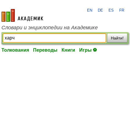
EN
DE
ES
FR
academic.ru
Словари и энциклопедии на Академике
Найти!
Толкования
Переводы
Книги
Игры ⚽